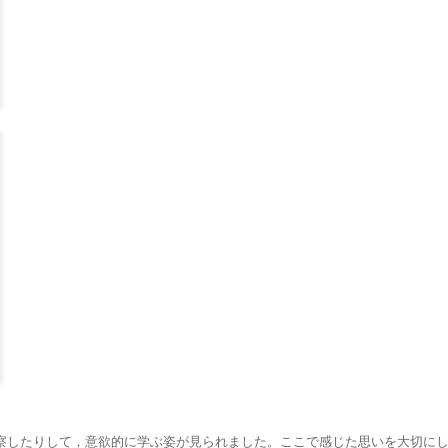
察したりして，意欲的に学ぶ姿が見られました。ここで感じた思いを大切に