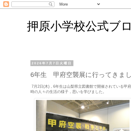
押原小学校公式ブ
2026年7月7日火曜日
6年生 甲府空襲展に行ってきま
7月2日(木)，6年生は山梨県立図書館で開催されている
時の人々の生活の様子，思いを学びました。