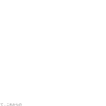
して，これからの