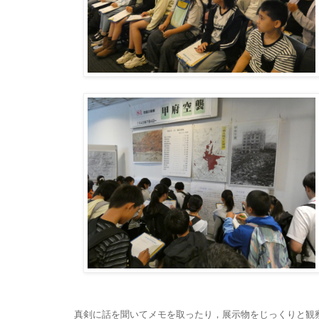
真剣に話を聞いてメモを取ったり，展示物をじっくりと観